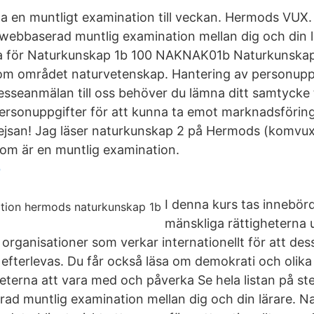
ha en muntligt examination till veckan. Hermods VUX. 
webbaserad muntlig examination mellan dig och din lä
a för Naturkunskap 1b 100 NAKNAK01b Naturkunskap
om området naturvetenskap. Hantering av personuppg
resseanmälan till oss behöver du lämna ditt samtycke ti
ersonuppgifter för att kunna ta emot marknadsförin
ejsan! Jag läser naturkunskap 2 på Hermods (komvux
 som är en muntlig examination.
b
I denna kurs tas innebör
mänskliga rättigheterna 
rganisationer som verkar internationellt för att des
 efterlevas. Du får också läsa om demokrati och olik
heterna att vara med och påverka Se hela listan på s
d muntlig examination mellan dig och din lärare. Nat